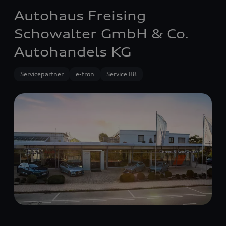
Autohaus Freising
Schowalter GmbH & Co.
Autohandels KG
Servicepartner
e-tron
Service R8